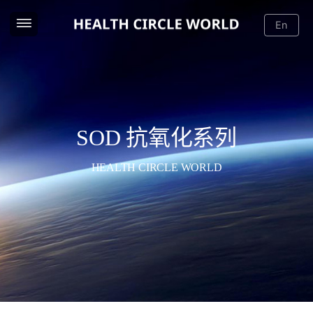
En
SOD 抗氧化系列
HEALTH CIRCLE WORLD