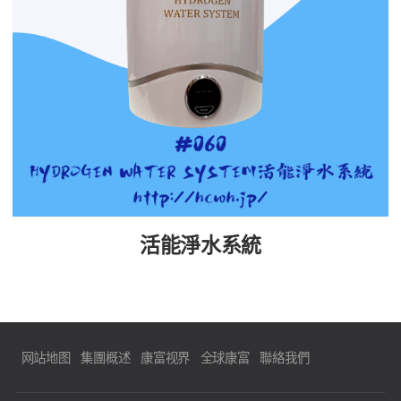
活能淨水系統
网站地图
集團概述
康富视界
全球康富
聯絡我們