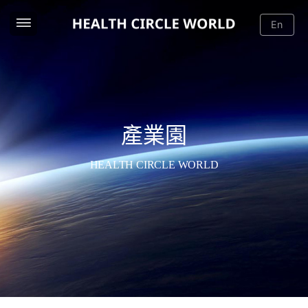
En
產業園
HEALTH CIRCLE WORLD