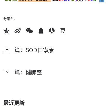
分享至：
上一篇：
SOD口寧康
下一篇：
健肺靈
最近更新