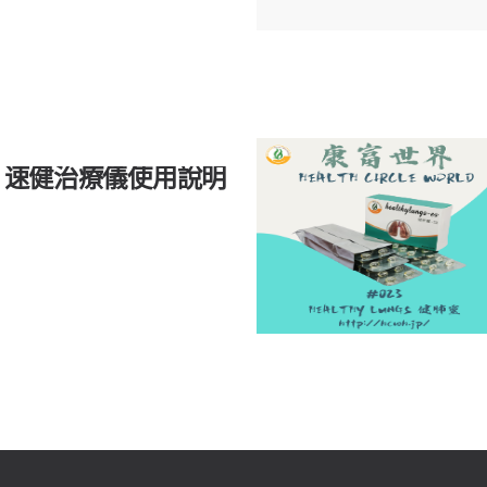
ER 速健治療儀使用說明